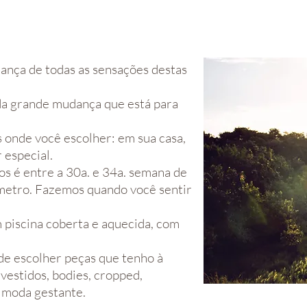
rança de todas as sensações destas
da grande mudança que está para
s onde você escolher: em sua casa,
r especial.
os é entre a 30a. e 34a. semana de
âmetro. Fazemos quando você sentir
m piscina coberta e aquecida, com
de escolher peças que tenho à
 vestidos, bodies, cropped,
e moda gestante.