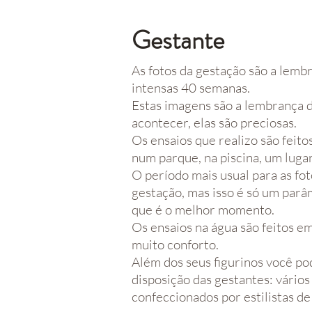
Gestante
As fotos da gestação são a lemb
intensas 40 semanas.
E
stas imagens são a lembrança 
acontecer, elas são preciosas.
Os ensaios que realizo são feito
num parque, na piscina, um luga
O período mais usual para as fot
gestação, mas isso é só um par
que é o melhor momento.
Os ensaios na água são feitos e
muito conforto.
Além dos seus figurinos você po
disposição das gestantes: vários
confeccionados por estilistas d