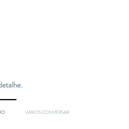
detalhe.
IO
VAMOS CONVERSAR